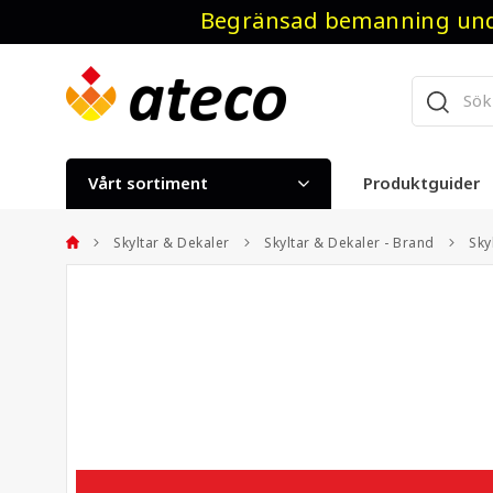
Begränsad bemanning unde
Vårt sortiment
Produktguider
Skyltar & Dekaler
Skyltar & Dekaler - Brand
Sky