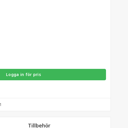
Logga in för pris
1
Tillbehör