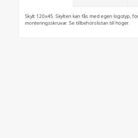
Skylt 120x45. Skylten kan fås med egen logotyp, f
monteringsskruvar. Se tillbehörslistan till höger.