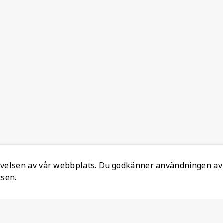
levelsen av vår webbplats. Du godkänner användningen av
tsen.