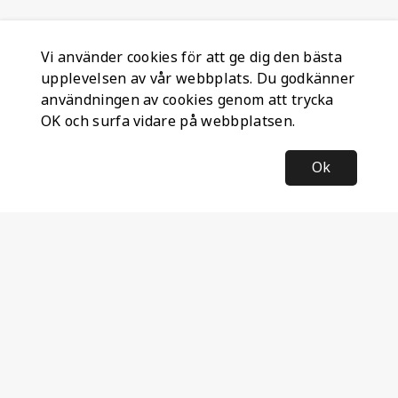
Vi använder cookies för att ge dig den bästa
upplevelsen av vår webbplats. Du godkänner
användningen av cookies genom att trycka
OK och surfa vidare på webbplatsen.
Ok
Information
Företagsinformation
Ateco Safety AB
Kumlavägen 63
179 75 SKÅ