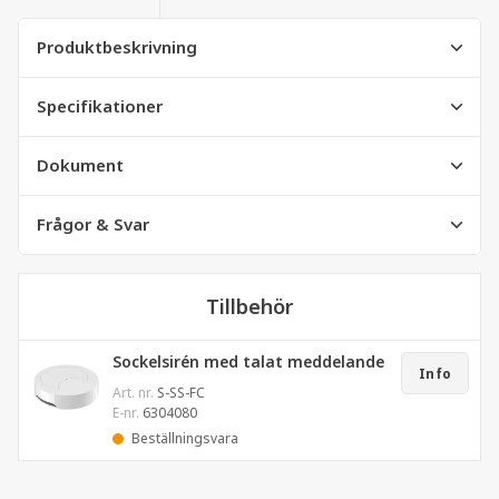
Produktbeskrivning
Specifikationer
Dokument
Frågor & Svar
Tillbehör
Sockelsirén med talat meddelande
Info
Art. nr.
S-SS-FC
E-nr.
6304080
Beställningsvara