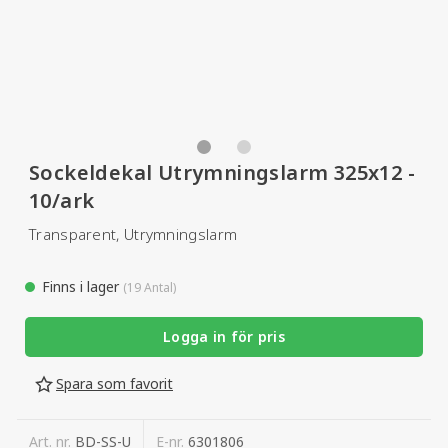
Sockeldekal Utrymningslarm 325x12 -
10/ark
Transparent, Utrymningslarm
Finns i lager
(19 Antal)
Logga in för pris
Spara som favorit
Art. nr.
BD-SS-U
E-nr.
6301806