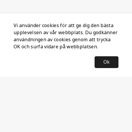
Vi använder cookies för att ge dig den bästa
upplevelsen av vår webbplats. Du godkänner
användningen av cookies genom att trycka
OK och surfa vidare på webbplatsen.
Ok
Information
Företagsinformation
Ateco Safety AB
Kumlavägen 63