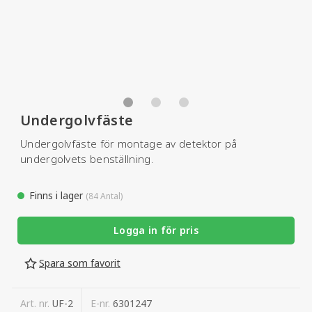
Undergolvfäste
Undergolvfäste för montage av detektor på
undergolvets benställning.
Finns i lager
(84 Antal)
Logga in för pris
Spara som favorit
Art. nr.
UF-2
E-nr.
6301247