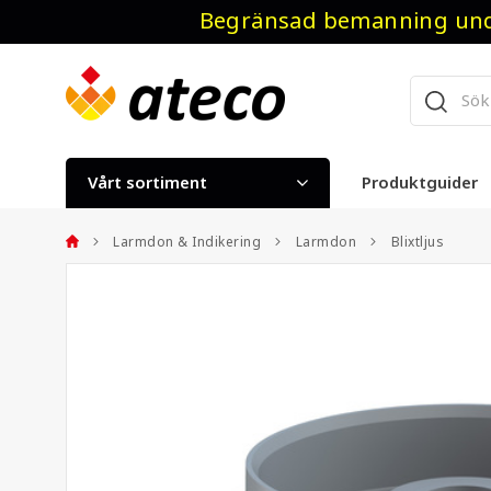
Begränsad bemanning unde
Vårt sortiment
Produktguider
Larmdon & Indikering
Larmdon
Blixtljus