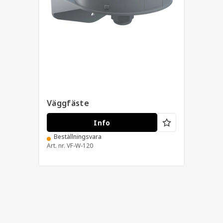
Väggfäste
Info
Beställningsvara
Art. nr.
VF-W-120