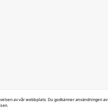
levelsen av vår webbplats. Du godkänner användningen av
tsen.