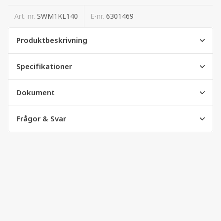
Art. nr.
SWM1KL140
E-nr.
6301469
Produktbeskrivning
Specifikationer
Dokument
Frågor & Svar