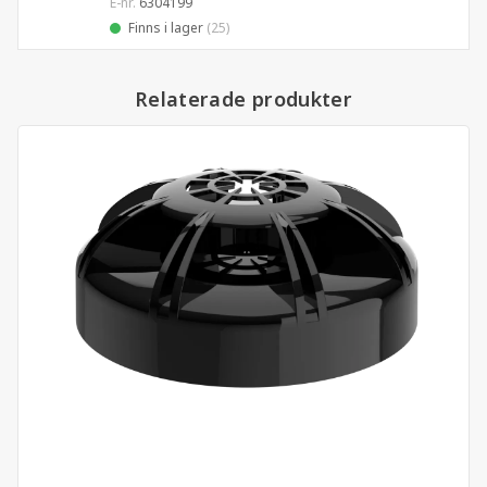
E-nr.
6304199
Finns i lager
(25)
Relaterade produkter