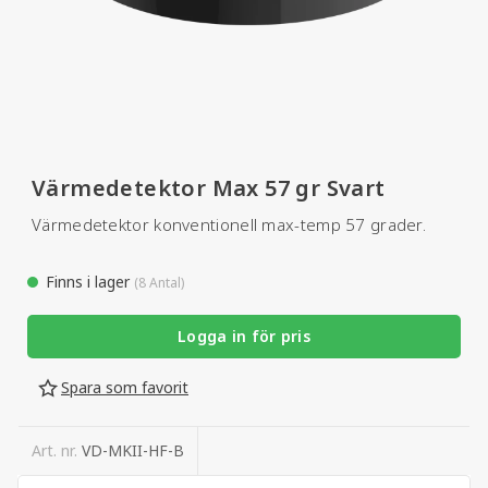
Värmedetektor Max 57 gr Svart
Värmedetektor konventionell max-temp 57 grader.
Finns i lager
(8 Antal)
Logga in för pris
Spara som favorit
Art. nr.
VD-MKII-HF-B