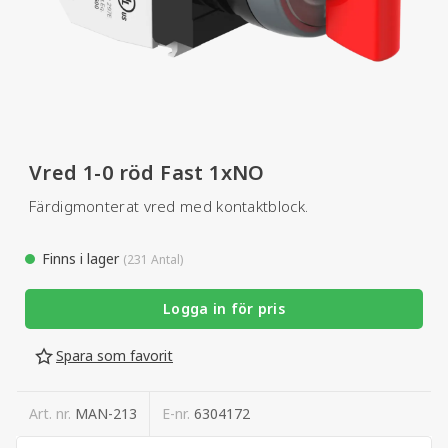
Vred 1-0 röd Fast 1xNO
Färdigmonterat vred med kontaktblock.
Finns i lager
(231 Antal)
Logga in för pris
Spara som favorit
Art. nr.
MAN-213
E-nr.
6304172