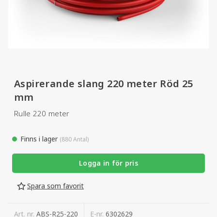
Aspirerande slang 220 meter Röd 25
mm
Rulle 220 meter
Finns i lager
(880 Antal)
Logga in för pris
Spara som favorit
Art. nr.
ABS-R25-220
E-nr.
6302629