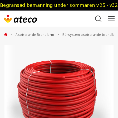
Begränsad bemanning under sommaren v.25 - v32.
Aspirerande Brandlarm
Rörsystem aspirerande brandlar