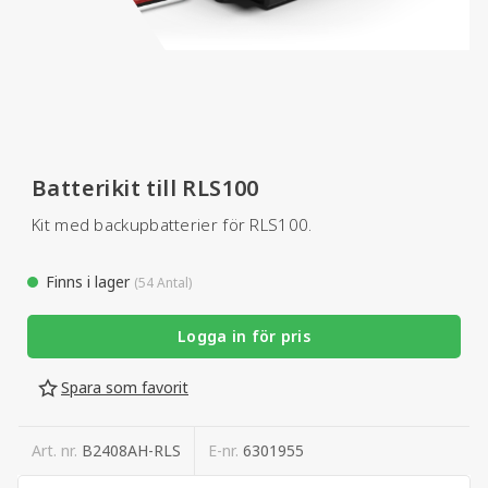
Batterikit till RLS100
Kit med backupbatterier för RLS100.
Finns i lager
(54 Antal)
Logga in för pris
Spara som favorit
Art. nr.
B2408AH-RLS
E-nr.
6301955