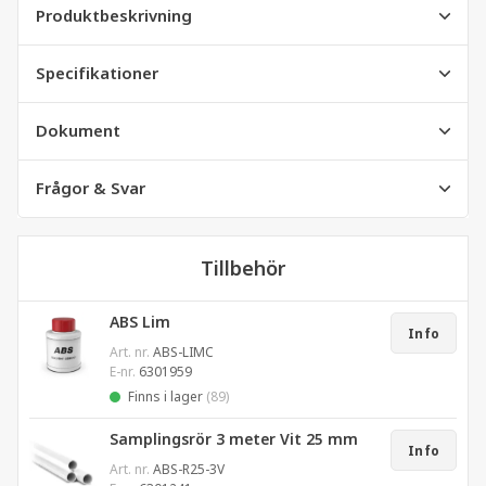
Produktbeskrivning
Specifikationer
Dokument
Frågor & Svar
Tillbehör
ABS Lim
Info
Art. nr.
ABS-LIMC
E-nr.
6301959
Finns i lager
(89)
Samplingsrör 3 meter Vit 25 mm
Info
Art. nr.
ABS-R25-3V