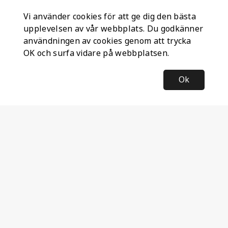
Vi använder cookies för att ge dig den bästa
upplevelsen av vår webbplats. Du godkänner
användningen av cookies genom att trycka
OK och surfa vidare på webbplatsen.
Ok
Information
Företagsinformation
Ateco Safety AB
Kumlavägen 63
179 75 SKÅ
Sverige