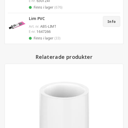
E-nr.
6301241
Finns i lager
(676)
Lim PVC
Info
Art. nr.
ABS-LIMT
E-nr.
1647266
Finns i lager
(33)
Relaterade produkter