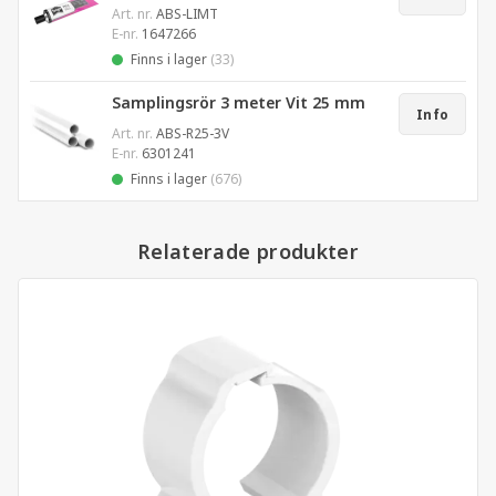
Art. nr.
ABS-LIMT
E-nr.
1647266
Finns i lager
(33)
Samplingsrör 3 meter Vit 25 mm
Info
Art. nr.
ABS-R25-3V
E-nr.
6301241
Finns i lager
(676)
Relaterade produkter