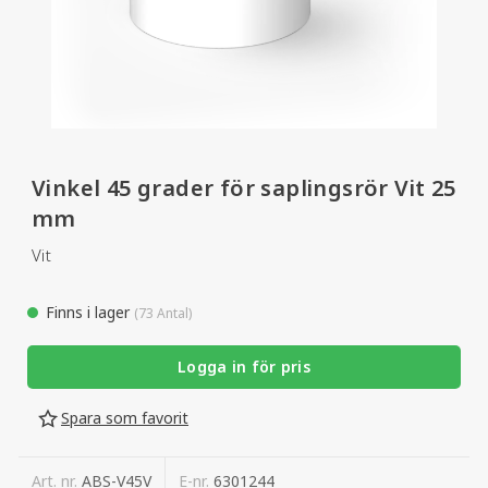
Vinkel 45 grader för saplingsrör Vit 25
mm
Vit
Finns i lager
(73 Antal)
Logga in för pris
Spara som favorit
Art. nr.
ABS-V45V
E-nr.
6301244