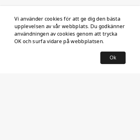
Vi använder cookies för att ge dig den bästa
upplevelsen av vår webbplats. Du godkänner
användningen av cookies genom att trycka
OK och surfa vidare på webbplatsen.
Ok
Information
Företagsinformation
Ateco Safety AB
Kumlavägen 63
179 75 SKÅ