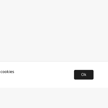
 cookies
Ok
Nyhetsbrev