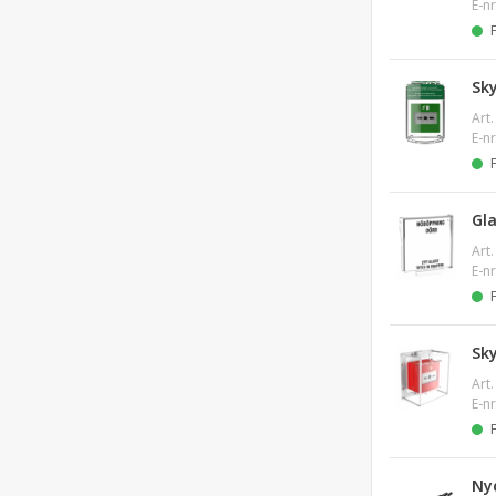
E-nr
Sk
Art.
E-nr
Gl
Art.
E-nr
Sk
Art.
E-nr
Nyc