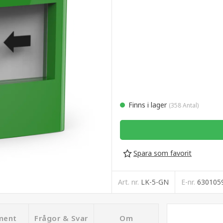
Finns i lager
(358 Antal)
Spara som favorit
Art. nr.
LK-5-GN
E-nr.
630105
ment
Frågor & Svar
Om