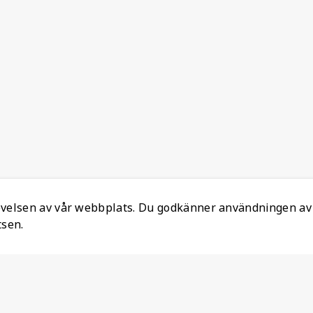
levelsen av vår webbplats. Du godkänner användningen av
tsen.
Information