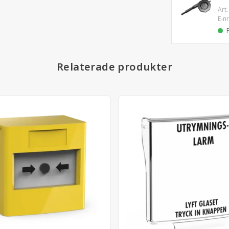
Art.
E-nr
Relaterade produkter