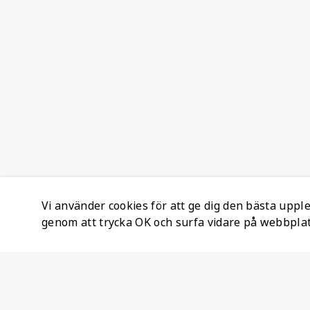
Vi använder cookies för att ge dig den bästa upp
genom att trycka OK och surfa vidare på webbpla
Företagsinformation