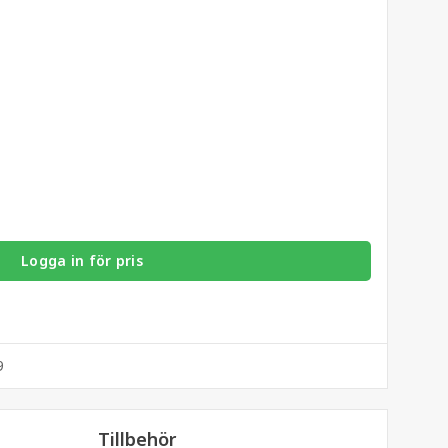
Logga in för pris
9
Tillbehör