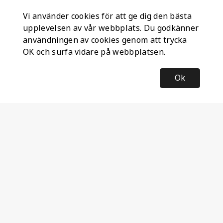
Vi använder cookies för att ge dig den bästa
upplevelsen av vår webbplats. Du godkänner
användningen av cookies genom att trycka
OK och surfa vidare på webbplatsen.
Ok
Information
Företagsinformation
Ateco Safety AB
Kumlavägen 63
179 75 SKÅ
Sverige