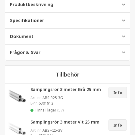
Produktbeskrivning
Specifikationer
Dokument
Frågor & Svar
Tillbehör
Samplingsrör 3 meter Grå 25 mm
Info
Art. nr.
ABS-R25-3G
E-nr.
6301912
Finns i lager
(57)
Samplingsrör 3 meter Vit 25 mm
Info
Art. nr.
ABS-R25-3V