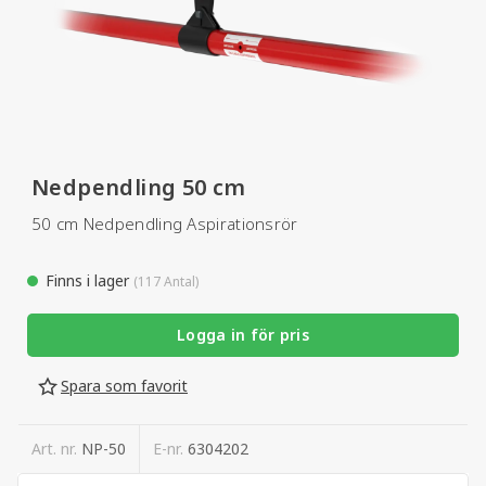
Nedpendling 50 cm
50 cm Nedpendling Aspirationsrör
Finns i lager
(117 Antal)
Logga in för pris
Spara som favorit
Art. nr.
NP-50
E-nr.
6304202