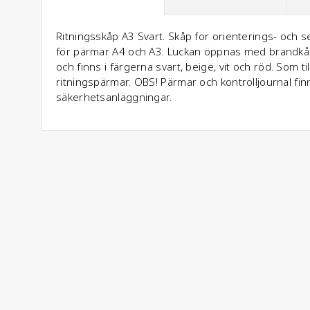
Ritningsskåp A3 Svart. Skåp för orienterings- och se
för pärmar A4 och A3. Luckan öppnas med brandkårsn
och finns i färgerna svart, beige, vit och röd. Som t
ritningspärmar. OBS! Pärmar och kontrolljournal finn
säkerhetsanläggningar.