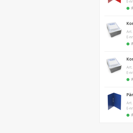
E-nr
Ko
Art.
E-nr
Ko
Art.
E-nr
Pä
Art.
E-nr