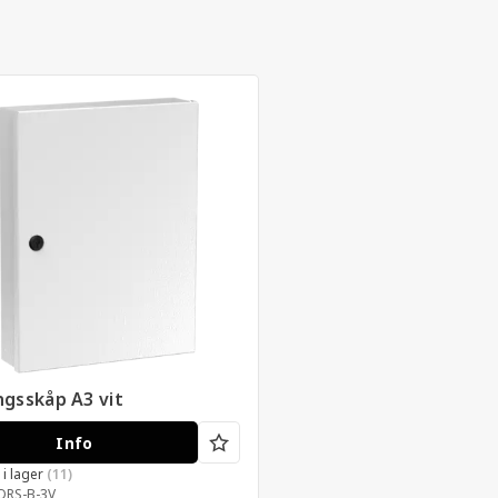
ngsskåp A3 vit
Info
s i lager
(11)
ORS-B-3V