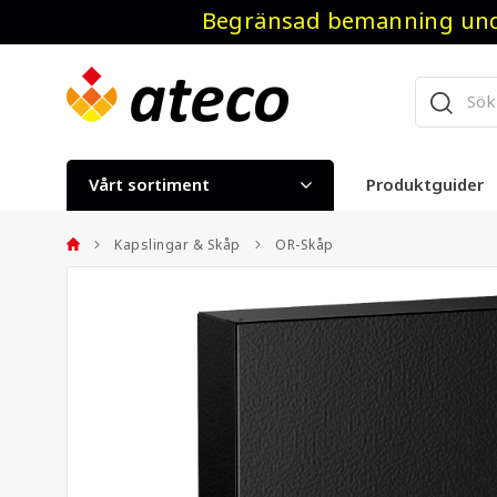
Begränsad bemanning unde
Vårt sortiment
Produktguider
Kapslingar & Skåp
OR-Skåp