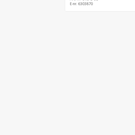
E-nr.
6303870