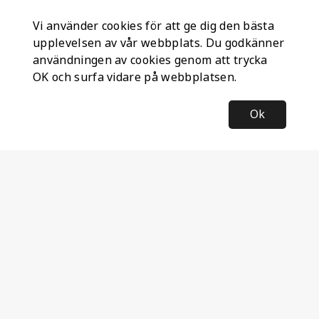
Vi använder cookies för att ge dig den bästa
upplevelsen av vår webbplats. Du godkänner
användningen av cookies genom att trycka
OK och surfa vidare på webbplatsen.
Ok
Information
Företagsinformation
Ateco Safety AB
Kumlavägen 63
179 75 SKÅ
Sverige