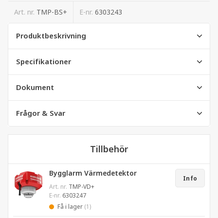
Art. nr.
TMP-BS+
E-nr.
6303243
Produktbeskrivning
Specifikationer
Dokument
Frågor & Svar
Tillbehör
Bygglarm Värmedetektor
Info
Art. nr.
TMP-VD+
E-nr.
6303247
Få i lager
(1)