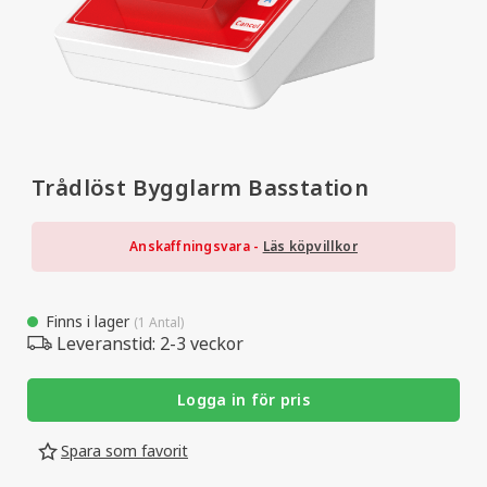
Trådlöst Bygglarm Basstation
Anskaffningsvara -
Läs köpvillkor
Finns i lager
(1 Antal)
Leveranstid: 2-3 veckor
Logga in för pris
Spara som favorit