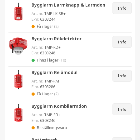
Bygglarm Larmknapp & Larmdon
Info
Art. nr.
TMP-LK-SB+
E-nr.
6303244
Få i lager
(2)
Bygglarm Rökdetektor
Info
Art. nr.
TMP-RD+
E-nr.
6303248
Finns i lager
(10)
Bygglarm Relämodul
Info
Art. nr.
TMP-RM+
E-nr.
6303286
Få i lager
(2)
Bygglarm Kombilarmdon
Info
Art. nr.
TMP-SB+
E-nr.
6303246
Beställningsvara