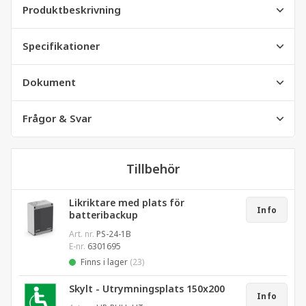
Produktbeskrivning
Specifikationer
Dokument
Frågor & Svar
Tillbehör
Likriktare med plats för
Info
batteribackup
Art. nr.
PS-24-1B
E-nr.
6301695
Finns i lager
(23)
Skylt - Utrymningsplats 150x200
Info