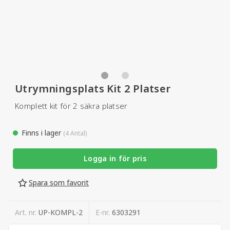
Utrymningsplats Kit 2 Platser
Komplett kit för 2 säkra platser
Finns i lager
(4 Antal)
Logga in för pris
Spara som favorit
Art. nr.
UP-KOMPL-2
E-nr.
6303291