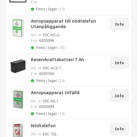
E-nr.
Finns i lager
(10)
Anropsapparat till nödtelefon
Info
Utanpåliggande
Art. nr.
EVC-NS-U
E-nr.
6303096
Finns i lager
(70)
Reservkraftsbatteri 7 Ah
Info
Art. nr.
EVC-ACK-7
E-nr.
6303366
Finns i lager
(54)
Anropsapparat Infälld
Info
Art. nr.
EVC-NS-I
E-nr.
6303094
Finns i lager
(16)
Nödtelefon
Info
Art. nr.
EVC-TEL