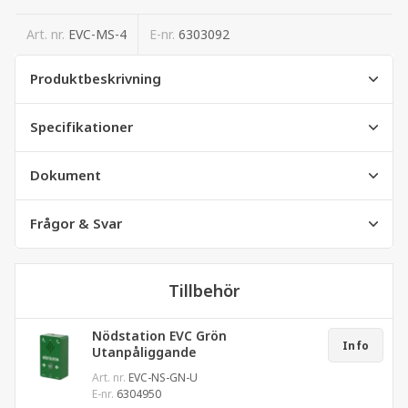
Art. nr.
EVC-MS-4
E-nr.
6303092
Produktbeskrivning
Specifikationer
Dokument
Frågor & Svar
Tillbehör
Nödstation EVC Grön
Info
Utanpåliggande
Art. nr.
EVC-NS-GN-U
E-nr.
6304950