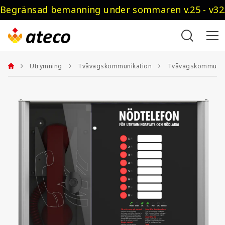
Begränsad bemanning under sommaren v.25 - v32.
Utrymning
Tvåvägskommunikation
Tvåvägskommunika