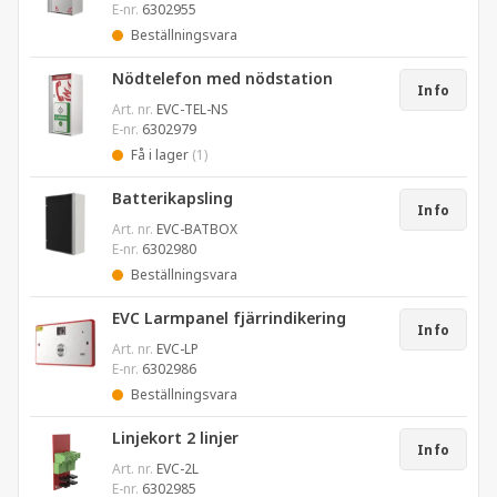
E-nr.
6302955
Beställningsvara
Nödtelefon med nödstation
Info
Art. nr.
EVC-TEL-NS
E-nr.
6302979
Få i lager
(1)
Batterikapsling
Info
Art. nr.
EVC-BATBOX
E-nr.
6302980
Beställningsvara
EVC Larmpanel fjärrindikering
Info
Art. nr.
EVC-LP
E-nr.
6302986
Beställningsvara
Linjekort 2 linjer
Info
Art. nr.
EVC-2L
E-nr.
6302985