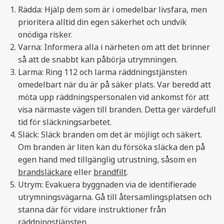
Rädda: Hjälp dem som är i omedelbar livsfara, men
prioritera alltid din egen säkerhet och undvik
onödiga risker.
Varna: Informera alla i närheten om att det brinner
så att de snabbt kan påbörja utrymningen.
Larma: Ring 112 och larma räddningstjänsten
omedelbart när du är på säker plats. Var beredd att
möta upp räddningspersonalen vid ankomst för att
visa närmaste vägen till branden. Detta ger värdefull
tid för släckningsarbetet.
Släck: Släck branden om det är möjligt och säkert.
Om branden är liten kan du försöka släcka den på
egen hand med tillgänglig utrustning, såsom en
brandsläckare
eller
brandfilt
.
Utrym: Evakuera byggnaden via de identifierade
utrymningsvägarna. Gå till återsamlingsplatsen och
stanna där för vidare instruktioner från
räddningstjänsten.