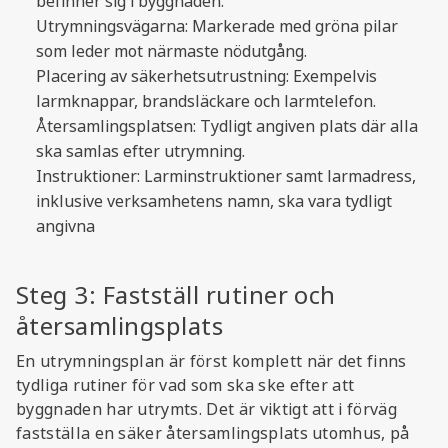
befinner sig i byggnaden.
Utrymningsvägarna: Markerade med gröna pilar
som leder mot närmaste nödutgång.
Placering av säkerhetsutrustning: Exempelvis
larmknappar, brandsläckare och larmtelefon.
Återsamlingsplatsen: Tydligt angiven plats där alla
ska samlas efter utrymning.
Instruktioner: Larminstruktioner samt larmadress,
inklusive verksamhetens namn, ska vara tydligt
angivna
Steg 3: Fastställ rutiner och
återsamlingsplats
En utrymningsplan är först komplett när det finns
tydliga rutiner för vad som ska ske efter att
byggnaden har utrymts. Det är viktigt att i förväg
fastställa en säker återsamlingsplats utomhus, på