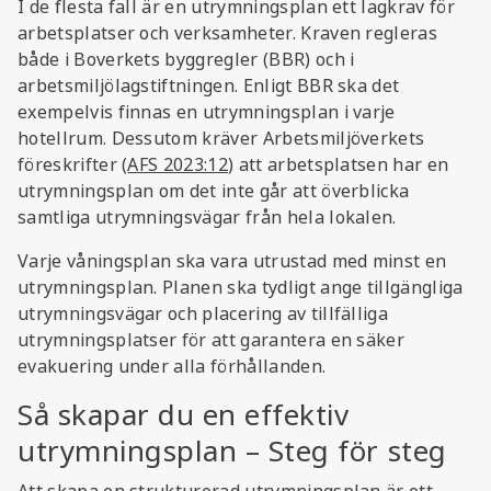
I de flesta fall är en utrymningsplan ett lagkrav för
arbetsplatser och verksamheter. Kraven regleras
både i Boverkets byggregler (BBR) och i
arbetsmiljölagstiftningen. Enligt BBR ska det
exempelvis finnas en utrymningsplan i varje
hotellrum. Dessutom kräver Arbetsmiljöverkets
föreskrifter (
AFS 2023:12
) att arbetsplatsen har en
utrymningsplan om det inte går att överblicka
samtliga utrymningsvägar från hela lokalen.
Varje våningsplan ska vara utrustad med minst en
utrymningsplan. Planen ska tydligt ange tillgängliga
utrymningsvägar och placering av tillfälliga
utrymningsplatser för att garantera en säker
evakuering under alla förhållanden.
Så skapar du en effektiv
utrymningsplan – Steg för steg