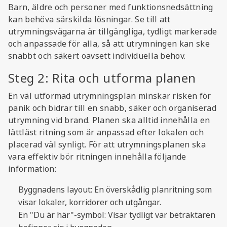
Barn, äldre och personer med funktionsnedsättning
kan behöva särskilda lösningar. Se till att
utrymningsvägarna är tillgängliga, tydligt markerade
och anpassade för alla, så att utrymningen kan ske
snabbt och säkert oavsett individuella behov.
Steg 2: Rita och utforma planen
En väl utformad utrymningsplan minskar risken för
panik och bidrar till en snabb, säker och organiserad
utrymning vid brand. Planen ska alltid innehålla en
lättläst ritning som är anpassad efter lokalen och
placerad väl synligt. För att utrymningsplanen ska
vara effektiv bör ritningen innehålla följande
information:
Byggnadens layout: En överskådlig planritning som
visar lokaler, korridorer och utgångar.
En "Du är här"-symbol: Visar tydligt var betraktaren