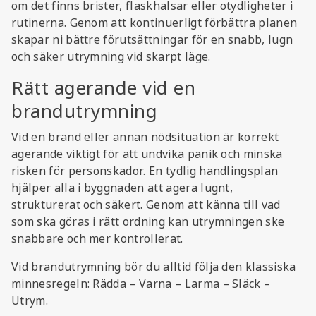
om det finns brister, flaskhalsar eller otydligheter i
rutinerna. Genom att kontinuerligt förbättra planen
skapar ni bättre förutsättningar för en snabb, lugn
och säker utrymning vid skarpt läge.
Rätt agerande vid en
brandutrymning
Vid en brand eller annan nödsituation är korrekt
agerande viktigt för att undvika panik och minska
risken för personskador. En tydlig handlingsplan
hjälper alla i byggnaden att agera lugnt,
strukturerat och säkert. Genom att känna till vad
som ska göras i rätt ordning kan utrymningen ske
snabbare och mer kontrollerat.
Vid brandutrymning bör du alltid följa den klassiska
minnesregeln: Rädda – Varna – Larma – Släck –
Utrym.