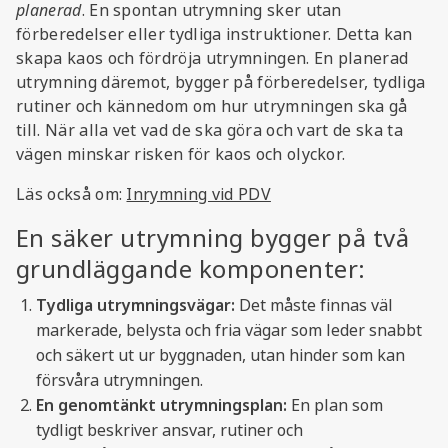
planerad
. En spontan utrymning sker utan
förberedelser eller tydliga instruktioner. Detta kan
skapa kaos och fördröja utrymningen. En planerad
utrymning däremot, bygger på förberedelser, tydliga
rutiner och kännedom om hur utrymningen ska gå
till. När alla vet vad de ska göra och vart de ska ta
vägen minskar risken för kaos och olyckor.
Läs också om:
Inrymning vid PDV
En säker utrymning bygger på två
grundläggande komponenter:
Tydliga utrymningsvägar:
Det måste finnas väl
markerade, belysta och fria vägar som leder snabbt
och säkert ut ur byggnaden, utan hinder som kan
försvåra utrymningen.
En genomtänkt utrymningsplan:
En plan som
tydligt beskriver ansvar, rutiner och