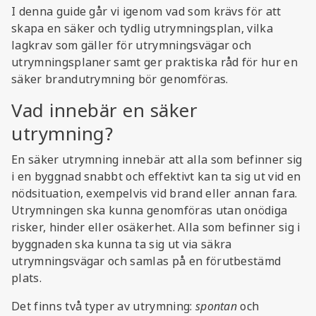
I denna guide går vi igenom vad som krävs för att
skapa en säker och tydlig utrymningsplan, vilka
lagkrav som gäller för utrymningsvägar och
utrymningsplaner samt ger praktiska råd för hur en
säker brandutrymning bör genomföras.
Vad innebär en säker
utrymning?
En säker utrymning innebär att alla som befinner sig
i en byggnad snabbt och effektivt kan ta sig ut vid en
nödsituation, exempelvis vid brand eller annan fara.
Utrymningen ska kunna genomföras utan onödiga
risker, hinder eller osäkerhet. Alla som befinner sig i
byggnaden ska kunna ta sig ut via säkra
utrymningsvägar och samlas på en förutbestämd
plats.
Det finns två typer av utrymning:
spontan
och