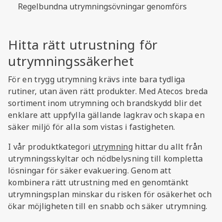
Regelbundna utrymningsövningar genomförs
Hitta rätt utrustning för
utrymningssäkerhet
För en trygg utrymning krävs inte bara tydliga
rutiner, utan även rätt produkter. Med Atecos breda
sortiment inom utrymning och brandskydd blir det
enklare att uppfylla gällande lagkrav och skapa en
säker miljö för alla som vistas i fastigheten.
I vår produktkategori
utrymning
hittar du allt från
utrymningsskyltar och nödbelysning till kompletta
lösningar för säker evakuering. Genom att
kombinera rätt utrustning med en genomtänkt
utrymningsplan minskar du risken för osäkerhet och
ökar möjligheten till en snabb och säker utrymning.