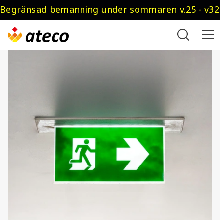
Begränsad bemanning under sommaren v.25 - v32.