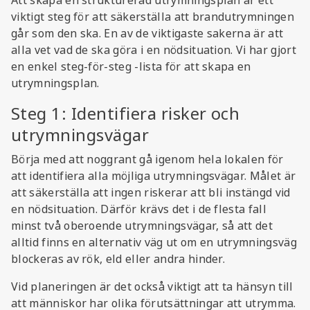
Att skapa en strukturerad utrymningsplan är ett
viktigt steg för att säkerställa att brandutrymningen
går som den ska. En av de viktigaste sakerna är att
alla vet vad de ska göra i en nödsituation. Vi har gjort
en enkel steg-för-steg -lista för att skapa en
utrymningsplan.
Steg 1: Identifiera risker och
utrymningsvägar
Börja med att noggrant gå igenom hela lokalen för
att identifiera alla möjliga utrymningsvägar. Målet är
att säkerställa att ingen riskerar att bli instängd vid
en nödsituation. Därför krävs det i de flesta fall
minst två oberoende utrymningsvägar, så att det
alltid finns en alternativ väg ut om en utrymningsväg
blockeras av rök, eld eller andra hinder.
Vid planeringen är det också viktigt att ta hänsyn till
att människor har olika förutsättningar att utrymma.