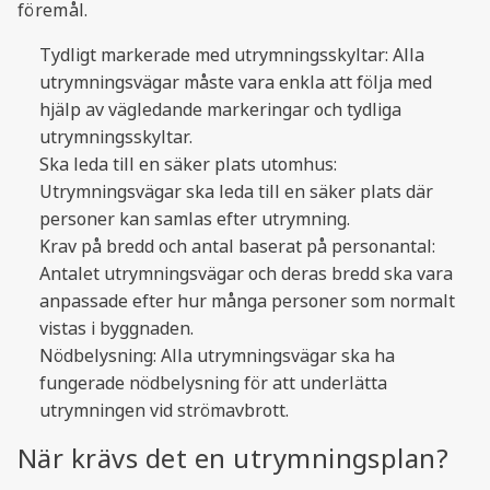
föremål.
Tydligt markerade med utrymningsskyltar: Alla
utrymningsvägar måste vara enkla att följa med
hjälp av vägledande markeringar och tydliga
utrymningsskyltar.
Ska leda till en säker plats utomhus:
Utrymningsvägar ska leda till en säker plats där
personer kan samlas efter utrymning.
Krav på bredd och antal baserat på personantal:
Antalet utrymningsvägar och deras bredd ska vara
anpassade efter hur många personer som normalt
vistas i byggnaden.
Nödbelysning: Alla utrymningsvägar ska ha
fungerade nödbelysning för att underlätta
utrymningen vid strömavbrott.
När krävs det en utrymningsplan?