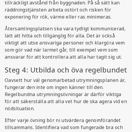
tillräckligt avstånd från byggnaden. På så sätt kan
räddningstjänsten arbeta ostört och risken för
exponering för rök, värme eller ras minimeras.
Återsamlingsplatsen ska vara tydligt kommunicerad,
lätt att hitta och tillgänglig för alla. Det är också
viktigt att utse ansvariga personer och klargöra vem
som gör vad när larmet går, till exempel vem som
ansvarar för att kontrollera att alla har tagit sig ut.
Steg 4: Utbilda och öva regelbundet
Oavsett hur väl genomarbetad utrymningsplanen är,
fungerar den inte om ingen känner till den.
Regelbundna utrymningsövningar är därför viktiga
för att säkerställa att alla vet hur de ska agera vid en
nödsituation.
Efter varje övning bör ni utvärdera genomförandet
tillsammans. Identifiera vad som fungerade bra och