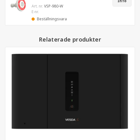
Info
Art. nr.
VSP-980-W
E-nr.
Beställningsvara
Relaterade produkter