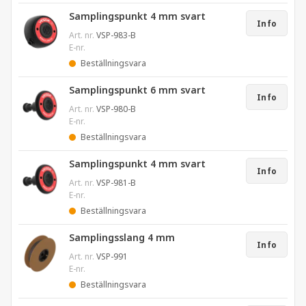
Samplingspunkt 4 mm svart
Info
Art. nr.
VSP-983-B
E-nr.
Beställningsvara
Samplingspunkt 6 mm svart
Info
Art. nr.
VSP-980-B
E-nr.
Beställningsvara
Samplingspunkt 4 mm svart
Info
Art. nr.
VSP-981-B
E-nr.
Beställningsvara
Samplingsslang 4 mm
Info
Art. nr.
VSP-991
E-nr.
Beställningsvara